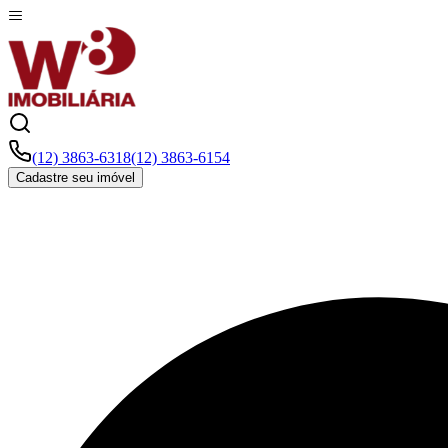
(12) 3863-6318
(12) 3863-6154
Cadastre seu imóvel