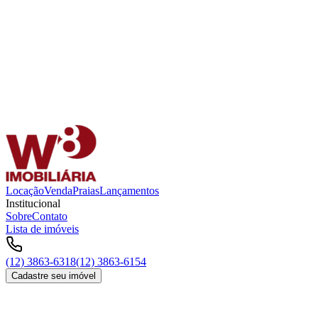
Locação
Venda
Praias
Lançamentos
Institucional
Sobre
Contato
Lista de imóveis
(12) 3863-6318
(12) 3863-6154
Cadastre seu imóvel